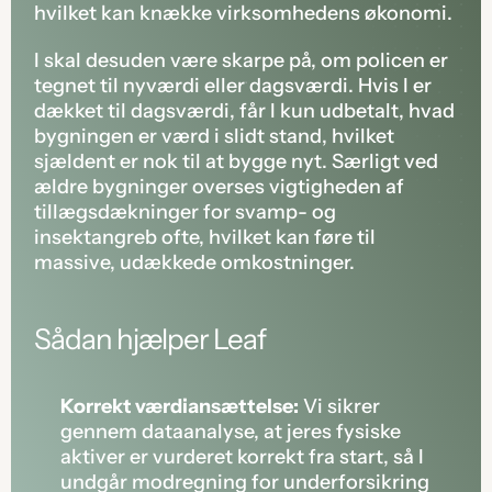
hvilket kan knække virksomhedens økonomi.
I skal desuden være skarpe på, om policen er 
tegnet til nyværdi eller dagsværdi. Hvis I er 
dækket til dagsværdi, får I kun udbetalt, hvad 
bygningen er værd i slidt stand, hvilket 
sjældent er nok til at bygge nyt. Særligt ved 
ældre bygninger overses vigtigheden af 
tillægsdækninger for svamp- og 
insektangreb ofte, hvilket kan føre til 
massive, udækkede omkostninger.
Sådan hjælper Leaf
Korrekt værdiansættelse:
 Vi sikrer 
gennem dataanalyse, at jeres fysiske 
aktiver er vurderet korrekt fra start, så I 
undgår modregning for underforsikring 