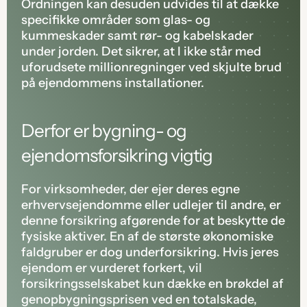
Ordningen kan desuden udvides til at dække 
specifikke områder som glas- og 
kummeskader samt rør- og kabelskader 
under jorden. Det sikrer, at I ikke står med 
uforudsete millionregninger ved skjulte brud 
på ejendommens installationer.
Derfor er bygning- og 
ejendomsforsikring vigtig
For virksomheder, der ejer deres egne 
erhvervsejendomme eller udlejer til andre, er 
denne forsikring afgørende for at beskytte de 
fysiske aktiver. En af de største økonomiske 
faldgruber er dog underforsikring. Hvis jeres 
ejendom er vurderet forkert, vil 
forsikringsselskabet kun dække en brøkdel af 
genopbygningsprisen ved en totalskade, 