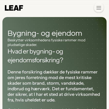
Bygning- og ejendom
Beskytter virksomhedens fysiske rammer mod 
pludselige skader.
Hvad er bygning- og 
ejendomsforsikring?
Denne forsikring dækker de fysiske rammer 
om jeres forretning mod de mest kritiske 
skader som brand, storm, vandskade, 
indbrud og hærværk. Det er fundamentet, 
der sikrer, at I har et sted at drive virksomhed 
fra, hvis uheldet er ude.