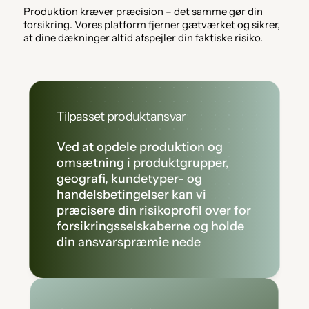
Produktion kræver præcision – det samme gør din 
forsikring. Vores platform fjerner gætværket og sikrer, 
at dine dækninger altid afspejler din faktiske risiko.
Tilpasset produktansvar
Ved at opdele produktion og 
omsætning i produktgrupper, 
geografi, kundetyper- og 
handelsbetingelser kan vi 
præcisere din risikoprofil over for 
forsikringsselskaberne og holde 
din ansvarspræmie nede