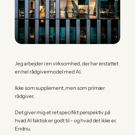
Jeg arbejder i en virksomhed, der har erstattet 
en hel rådgivermodel med AI.
Ikke som supplement, men som primær 
rådgiver.
Det giver mig et ret specifikt perspektiv på 
hvad AI faktisk er godt til - og hvad det ikke er. 
Endnu.