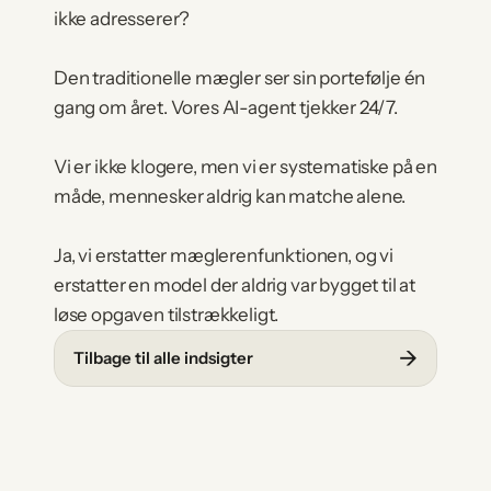
ikke adresserer?
Den traditionelle mægler ser sin portefølje én 
gang om året. Vores AI-agent tjekker 24/7.
Vi er ikke klogere, men vi er systematiske på en 
måde, mennesker aldrig kan matche alene.
Ja, vi erstatter mæglerenfunktionen, og vi 
erstatter en model der aldrig var bygget til at 
løse opgaven tilstrækkeligt.
→
Tilbage til alle indsigter